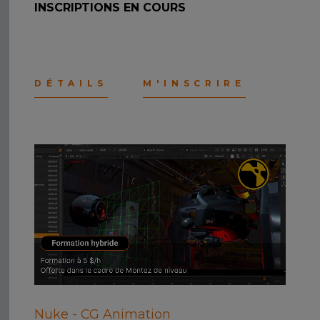
INSCRIPTIONS EN COURS
DÉTAILS
M'INSCRIRE
Nuke - CG Animation