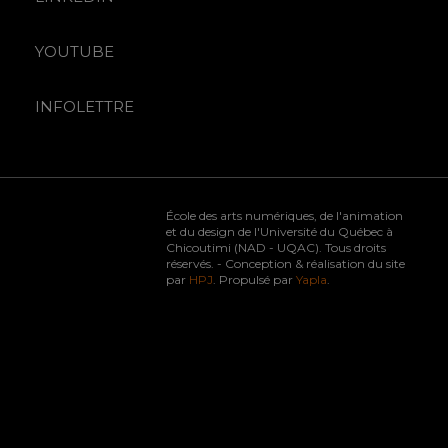
YOUTUBE
INFOLETTRE
École des arts numériques, de l'animation
et du design de l'Université du Québec à
Chicoutimi (NAD - UQAC). Tous droits
réservés. - Conception & réalisation du site
par
HPJ
. Propulsé par
Yapla
.