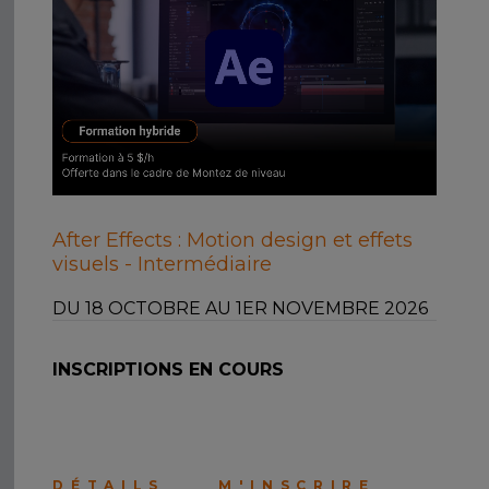
After Effects : Motion design et effets
visuels - Intermédiaire
DU 18 OCTOBRE AU 1ER NOVEMBRE 2026
INSCRIPTIONS EN COURS
DÉTAILS
M'INSCRIRE